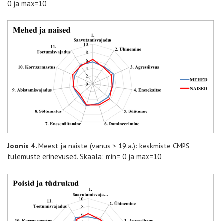
0 ja max=10
Joonis 4.
Meest ja naiste (vanus > 19.a.): keskmiste CMPS
tulemuste erinevused. Skaala: min= 0 ja max=10