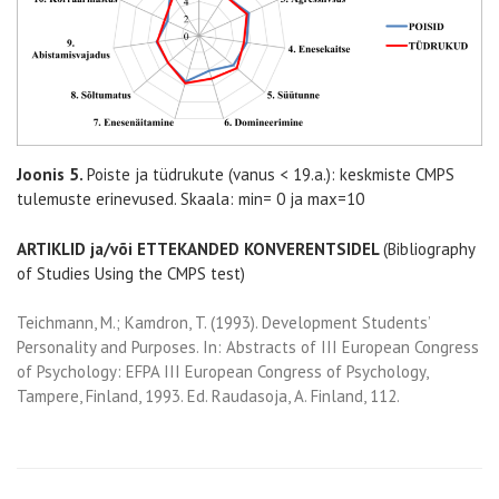
Joonis 5.
Poiste ja tüdrukute (vanus < 19.a.): keskmiste CMPS
tulemuste erinevused. Skaala: min= 0 ja max=10
ARTIKLID ja/või ETTEKANDED KONVERENTSIDEL
(Bibliography
of Studies Using the CMPS test)
Teichmann, M.; Kamdron, T. (1993). Development Students’
Personality and Purposes. In: Abstracts of III European Congress
of Psychology: EFPA III European Congress of Psychology,
Tampere, Finland, 1993. Ed. Raudasoja, A. Finland, 112.