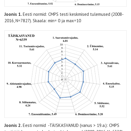
Joonis 1.
Eesti normid:
CMPS testi keskmised tulemused (2008-
2016, N=7827). Skaala: min= 0 ja max=10
Joonis 2.
Eesti normid -TÄISKASVANUD (vanus > 19.a.):
CMPS