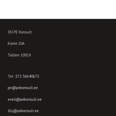
OÜ PE Konsult
Künni 10A
Tallinn 10919
Tel:
372 56640673
pe@pekonsult.ee
eveli@pekonsult.ee
lily@pekonsult.ee